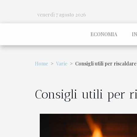
venerdì 7 agosto 2026
ECONOMIA
I
Home
Varie
Consigli utili per riscaldare
Consigli utili per 