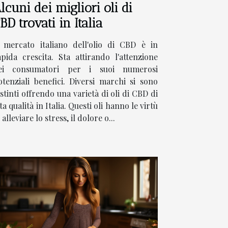
lcuni dei migliori oli di
BD trovati in Italia
l mercato italiano dell'olio di CBD è in
apida crescita. Sta attirando l'attenzione
ei consumatori per i suoi numerosi
otenziali benefici. Diversi marchi si sono
istinti offrendo una varietà di oli di CBD di
ta qualità in Italia. Questi oli hanno le virtù
 alleviare lo stress, il dolore o...