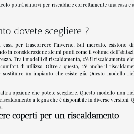
ticolo potrà aiutarvi per riscaldare correttamente una casa e
nto dovete scegliere ?
in casa per trascorrere l’inverno. Sul mercato, esistono di
do in considerazione alcuni punti come il volume dell’abitazi
ezzo. Tra i modelli di riscaldamento, c’è il riscaldamento ele
comfort di utilizzo. Oltre a questo, c’è anche il riscaldame
r sostituire un impianto che esiste già. Questo modello ric
 altra opzione che potete scegliere. Questo modello non ric
 riscaldamento a legna che è disponibile in diverse versioni. 
a.
sere coperti per un riscaldamento