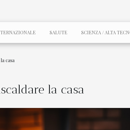
NTERNAZIONALE
SALUTE
SCIENZA / ALTA TEC
 la casa
riscaldare la casa