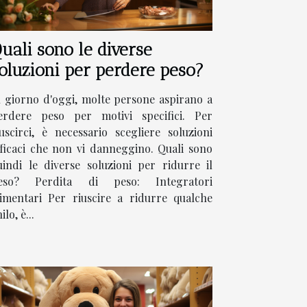
uali sono le diverse
oluzioni per perdere peso?
l giorno d'oggi, molte persone aspirano a
erdere peso per motivi specifici. Per
iuscirci, è necessario scegliere soluzioni
fficaci che non vi danneggino. Quali sono
uindi le diverse soluzioni per ridurre il
eso? Perdita di peso: Integratori
limentari Per riuscire a ridurre qualche
ilo, è...