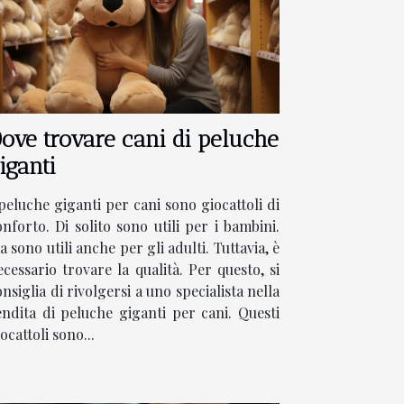
ove trovare cani di peluche
iganti
 peluche giganti per cani sono giocattoli di
onforto. Di solito sono utili per i bambini.
 sono utili anche per gli adulti. Tuttavia, è
ecessario trovare la qualità. Per questo, si
nsiglia di rivolgersi a uno specialista nella
endita di peluche giganti per cani. Questi
ocattoli sono...