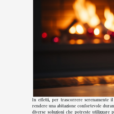
In effetti, per trascorrere serenamente il 
rendere una abitazione confortevole durante
diverse soluzioni che potreste utilizzare