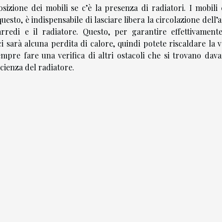
posizione dei mobili se c’è la presenza di radiatori. I mobil
esto, è indispensabile di lasciare libera la circolazione dell’a
rredi e il radiatore. Questo, per garantire effettivament
i sarà alcuna perdita di calore, quindi potete riscaldare la 
pre fare una verifica di altri ostacoli che si trovano davan
cienza del radiatore.