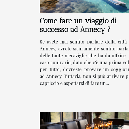
Come fare un viaggio di
successo ad Annecy ?
Se avete mai sentito parlare della città 
Annecy, avrete sicuramente sentito parla
delle tante meraviglie che ha da offrire. 
caso contrario, dato che c'è una prima vol
per tutto, dovreste provare un soggior
ad Annecy. Tuttavia, non si può arrivare p
capriccio e aspettarsi di fare un...