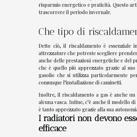
risparmio energetico e praticità. Questo ar
trascorrere il periodo invernale.
Che tipo di riscaldame
Detto ciò, il riscaldamento è essenziale 
attrezzature che potreste scegliere prenden
anche delle prestazioni energetiche e del pr
che è quello più apprezzato grazie al suo 
gasolio che si utilizza particolarmente pe
comunque l’installazione di caminetti.
Inoltre, il riscaldamento a gas è anche un
alcuna vasca. Infine, c’è anche il modello di
è tanto apprezzato grazie alla sua autonomi
I radiatori non devono es
efficace