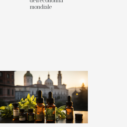
dell’economia
mondiale