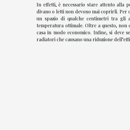
In effetti, è necessario stare attento alla 
divano o letti non devono mai coprirli. Per qu
un spazio di qualche centimetri tra gli a
temperatura ottimale. Oltre a questo, non c
casa in modo economico. Infine, si deve sem
radiatori che causano una riduzione dell’effi